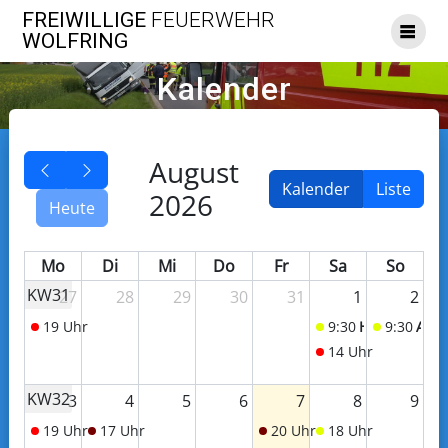
Skip
FREIWILLIGE
FEUERWEHR
to
WOLFRING
content
Kalender