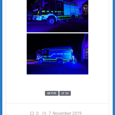
AKTIVE
LF 20
0
7. November 2019