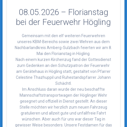
08.05.2026 – Florianstag
bei der Feuerwehr Högling
Gemeinsam mit den elf weiteren Feuerwehren
unseres KBM-Bereichs sowie zwei Wehren aus dem
Nachbarlandkreis Amberg-Sulzbach feierten wir am 8.
Mai den Florianstag in Högling.
Nach einem kurzen Kirchenzug fand der Gottesdienst
zum Gedenken an den Schutzpatron der Feuerwehr
am Gerätehaus in Högling statt, gestaltet von Pfarrer
Celestine Thazhuppil und Ruhestandspfarrer Johann
Schächtl.
Im Anschluss daran wurde der neu beschaffte
Mannschaftstransportwagen der Höglinger Wehr
gesegnet und offiziell in Dienst gestellt. An dieser
Stelle möchten wir herzlich zum neuen Fahrzeug
gratulieren und allzeit gute und unfallfreie Fahrt
wünschen. Aber auch für uns war dieser Tag in
gewisser Weise besonders. Unsere Festdamen für das