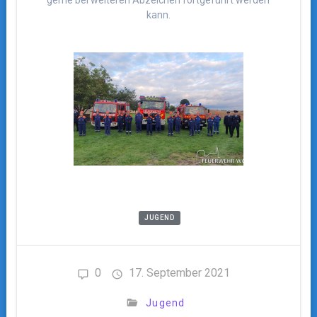
gerne bei weiteren Abzeichen fortgeführt werden
kann.
JUGEND
0
17. September 2021
Jugend