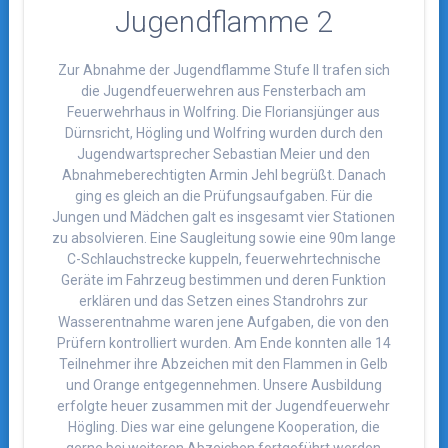
Jugendflamme 2
Zur Abnahme der Jugendflamme Stufe II trafen sich
die Jugendfeuerwehren aus Fensterbach am
Feuerwehrhaus in Wolfring. Die Floriansjünger aus
Dürnsricht, Högling und Wolfring wurden durch den
Jugendwartsprecher Sebastian Meier und den
Abnahmeberechtigten Armin Jehl begrüßt. Danach
ging es gleich an die Prüfungsaufgaben. Für die
Jungen und Mädchen galt es insgesamt vier Stationen
zu absolvieren. Eine Saugleitung sowie eine 90m lange
C-Schlauchstrecke kuppeln, feuerwehrtechnische
Geräte im Fahrzeug bestimmen und deren Funktion
erklären und das Setzen eines Standrohrs zur
Wasserentnahme waren jene Aufgaben, die von den
Prüfern kontrolliert wurden. Am Ende konnten alle 14
Teilnehmer ihre Abzeichen mit den Flammen in Gelb
und Orange entgegennehmen. Unsere Ausbildung
erfolgte heuer zusammen mit der Jugendfeuerwehr
Högling. Dies war eine gelungene Kooperation, die